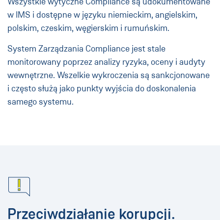
Wszystkie wytyczne Compliance są udokumentowane
w IMS i dostępne w języku niemieckim, angielskim,
polskim, czeskim, węgierskim i rumuńskim.
System Zarządzania Compliance jest stale
monitorowany poprzez analizy ryzyka, oceny i audyty
wewnętrzne. Wszelkie wykroczenia są sankcjonowane
i często służą jako punkty wyjścia do doskonalenia
samego systemu.
Przeciwdziałanie korupcji.