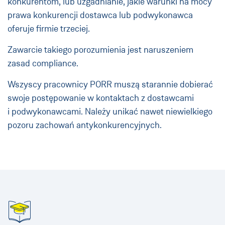
konkurentom, lub uzgadnianie, jakie warunki na mocy
prawa konkurencji dostawca lub podwykonawca
oferuje firmie trzeciej.
Zawarcie takiego porozumienia jest naruszeniem
zasad compliance.
Wszyscy pracownicy PORR muszą starannie dobierać
swoje postępowanie w kontaktach z dostawcami
i podwykonawcami. Należy unikać nawet niewielkiego
pozoru zachowań antykonkurencyjnych.