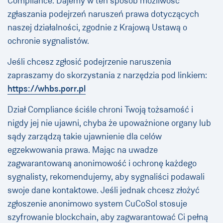
Compliance. Dajemy w ten sposób możliwość
zgłaszania podejrzeń naruszeń prawa dotyczących
naszej działalności, zgodnie z Krajową Ustawą o
ochronie sygnalistów.
Jeśli chcesz zgłosić podejrzenie naruszenia
zapraszamy do skorzystania z narzędzia pod linkiem:
https://whbs.porr.pl
Dział Compliance ściśle chroni Twoją tożsamość i
nigdy jej nie ujawni, chyba że upoważnione organy lub
sądy zarządzą takie ujawnienie dla celów
egzekwowania prawa. Mając na uwadze
zagwarantowaną anonimowość i ochronę każdego
sygnalisty, rekomendujemy, aby sygnaliści podawali
swoje dane kontaktowe. Jeśli jednak chcesz złożyć
zgłoszenie anonimowo system CuCoSol stosuje
szyfrowanie blockchain, aby zagwarantować Ci pełną