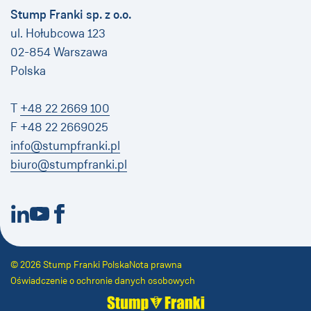
Stump Franki sp. z o.o.
ul. Hołubcowa 123
02-854 Warszawa
Polska
T
+48 22 2669 100
F +48 22 2669025
info@stumpfranki.pl
biuro@stumpfranki.pl
Nowe okno
Nowe okno
Nowe okno
© 2026 Stump Franki Polska
Nota prawna
Oświadczenie o ochronie danych osobowych