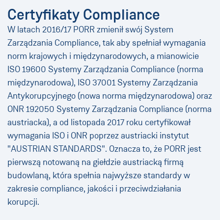
Certyfikaty Compliance
W latach 2016/17 PORR zmienił swój System
Zarządzania Compliance, tak aby spełniał wymagania
norm krajowych i międzynarodowych, a mianowicie
ISO 19600 Systemy Zarządzania Compliance (norma
międzynarodowa), ISO 37001 Systemy Zarządzania
Antykorupcyjnego (nowa norma międzynarodowa) oraz
ONR 192050 Systemy Zarządzania Compliance (norma
austriacka), a od listopada 2017 roku certyfikował
wymagania ISO i ONR poprzez austriacki instytut
"AUSTRIAN STANDARDS". Oznacza to, że PORR jest
pierwszą notowaną na giełdzie austriacką firmą
budowlaną, która spełnia najwyższe standardy w
zakresie compliance, jakości i przeciwdziałania
korupcji.