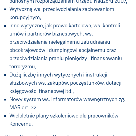
odnośnym rozporządzeniem Urzędu Nadzoru 2007,
Wytyczną ws. przeciwdziałania zachowaniom
korupcyjnym,
Inne wytyczne, jak prawo kartelowe, ws. kontroli
umów i partnerów biznesowych, ws.
przeciwdziałania nielegalnemu zatrudnianiu
obcokrajowców i dumpingowi socjalnemu oraz
przeciwdziałania praniu pieniędzy i finansowaniu
terroryzmu,
Dużą liczbę innych wytycznych i instrukcji
służbowych ws. zakupów, poczęstunków, dotacji,
księgowości finansowej itd.,
Nowy system ws. informatorów wewnętrznych zg.
MAR art. 32,
Wieloletnie plany szkoleniowe dla pracowników
Koncernu.