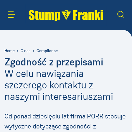
Obszar treści
Szukaj
Compliance
Home
O nas
Zgodność z przepisami
W celu nawiązania
szczerego kontaktu z
naszymi interesariuszami
Od ponad dziesięciu lat firma PORR stosuje
wytyczne dotyczące zgodności z